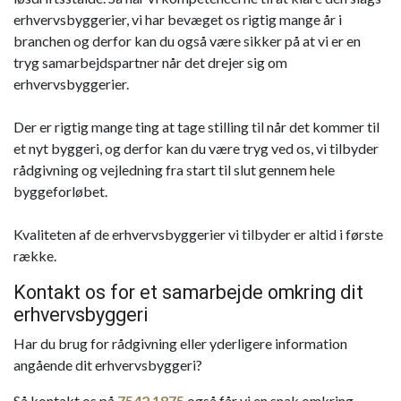
erhvervsbyggerier, vi har bevæget os rigtig mange år i
branchen og derfor kan du også være sikker på at vi er en
tryg samarbejdspartner når det drejer sig om
erhvervsbyggerier.
Der er rigtig mange ting at tage stilling til når det kommer til
et nyt byggeri, og derfor kan du være tryg ved os, vi tilbyder
rådgivning og vejledning fra start til slut gennem hele
byggeforløbet.
Kvaliteten af de erhvervsbyggerier vi tilbyder er altid i første
række.
Kontakt os for et samarbejde omkring dit
erhvervsbyggeri
Har du brug for rådgivning eller yderligere information
angående dit erhvervsbyggeri?
Så kontakt os på
7542 1875
også får vi en snak omkring