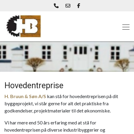
Skip
to
main
content
Hovedentreprise
H. Bruun & Søn A/S
kan stå for hovedentreprisen på dit
byggeprojekt, vi står gerne for alt det praktiske fra
godkendelser, projektmaterialer til det økonomiske.
Vi har mere end 50 års erfaring med at stå for
hovedentreprisen på diverse industribyggerier og