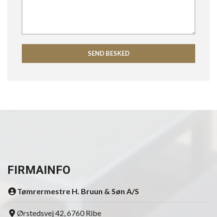
FIRMAINFO
Tømrermestre H. Bruun & Søn A/S
Ørstedsvej 42, 6760 Ribe