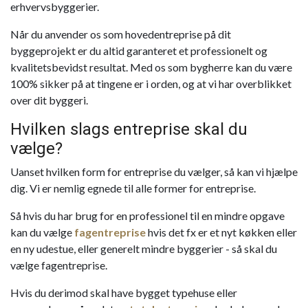
erhvervsbyggerier.
Når du anvender os som hovedentreprise på dit
byggeprojekt er du altid garanteret et professionelt og
kvalitetsbevidst resultat. Med os som bygherre kan du være
100% sikker på at tingene er i orden, og at vi har overblikket
over dit byggeri.
Hvilken slags entreprise skal du
vælge?
Uanset hvilken form for entreprise du vælger, så kan vi hjælpe
dig. Vi er nemlig egnede til alle former for entreprise.
Så hvis du har brug for en professionel til en mindre opgave
kan du vælge
fagentreprise
hvis det fx er et nyt køkken eller
en ny udestue, eller generelt mindre byggerier - så skal du
vælge fagentreprise.
Hvis du derimod skal have bygget typehuse eller