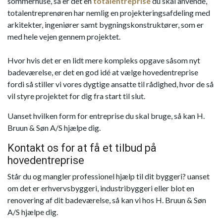
sommerhuse, så er det en
totalentreprise
du skal anvende,
totalentreprenøren har nemlig en projekteringsafdeling med
arkitekter, ingeniører samt bygningskonstruktører, som er
med hele vejen gennem projektet.
Hvor hvis det er en lidt mere kompleks opgave såsom nyt
badeværelse, er det en god idé at vælge hovedentreprise
fordi så stiller vi vores dygtige ansatte til rådighed, hvor de så
vil styre projektet for dig fra start til slut.
Uanset hvilken form for entreprise du skal bruge, så kan H.
Bruun & Søn A/S hjælpe dig.
Kontakt os for at få et tilbud på
hovedentreprise
Står du og mangler professionel hjælp til dit byggeri? uanset
om det er erhvervsbyggeri, industribyggeri eller blot en
renovering af dit badeværelse, så kan vi hos H. Bruun & Søn
A/S hjælpe dig.